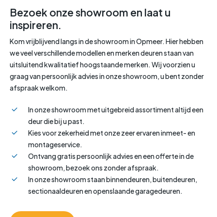
Bezoek onze showroom en laat u
inspireren.
Kom vrijblijvend langs in de showroom in Opmeer. Hier hebben
we veel verschillende modellen en merken deuren staan van
uitsluitend kwalitatief hoogstaande merken. Wij voorzien u
graag van persoonlijk advies in onze showroom, u bent zonder
afspraak welkom.
In onze showroom met uitgebreid assortiment altijd een
deur die bij u past.
Kies voor zekerheid met onze zeer ervaren inmeet- en
montageservice.
Ontvang gratis persoonlijk advies en een offerte in de
showroom, bezoek ons zonder afspraak.
In onze showroom staan binnendeuren, buitendeuren,
sectionaaldeuren en openslaande garagedeuren.