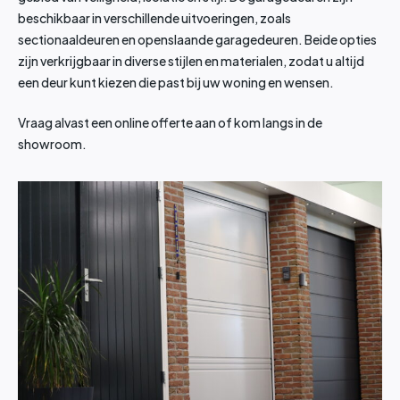
beschikbaar in verschillende uitvoeringen, zoals
sectionaaldeuren en openslaande garagedeuren. Beide opties
zijn verkrijgbaar in diverse stijlen en materialen, zodat u altijd
een deur kunt kiezen die past bij uw woning en wensen.
Vraag alvast een online offerte aan of kom langs in de
showroom.