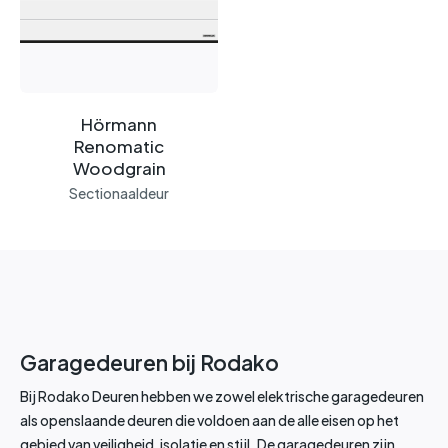
Hörmann
Renomatic
Woodgrain
Sectionaaldeur
Garagedeuren bij Rodako
Bij Rodako Deuren hebben we zowel elektrische garagedeuren
als openslaande deuren die voldoen aan de alle eisen op het
gebied van veiligheid, isolatie en stijl. De garagedeuren zijn