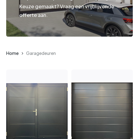
Keuze gemaakt? Vraag een vrijblijvende
offerte aan.
Home
Garagedeuren