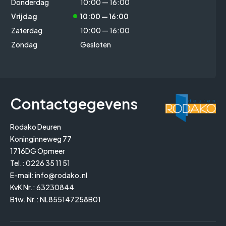
Donderdag
10:00 — 16:00
Vrijdag
10:00 — 16:00
Zaterdag
10:00 — 16:00
Zondag
Gesloten
Contactgegevens
Rodako Deuren
Koninginneweg 77
1716DG Opmeer
Tel.:
0226 35 11 51
E-mail:
info@rodako.nl
KvK Nr.: 63230844
Btw. Nr.: NL855147258B01