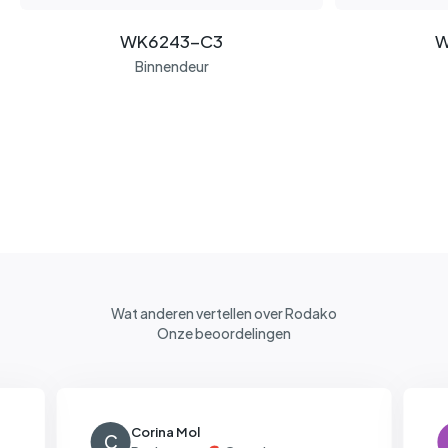
WK6243-C3
W
Binnendeur
Wat anderen vertellen over Rodako
Onze beoordelingen
Corina Mol
C