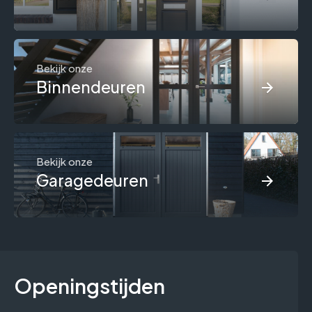
Bekijk onze
Binnendeuren
Bekijk onze
Garagedeuren
Openingstijden