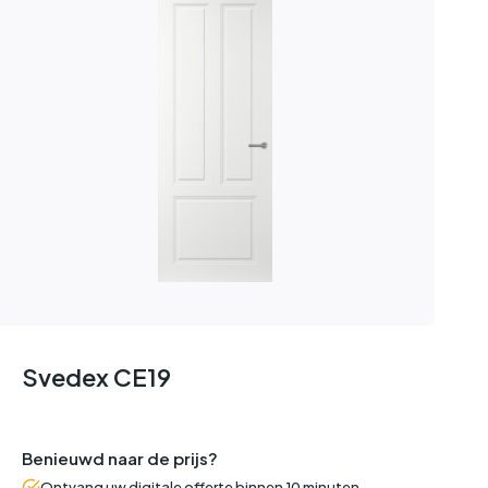
Svedex CE19
Benieuwd naar de prijs?
Ontvang uw digitale offerte binnen 10 minuten