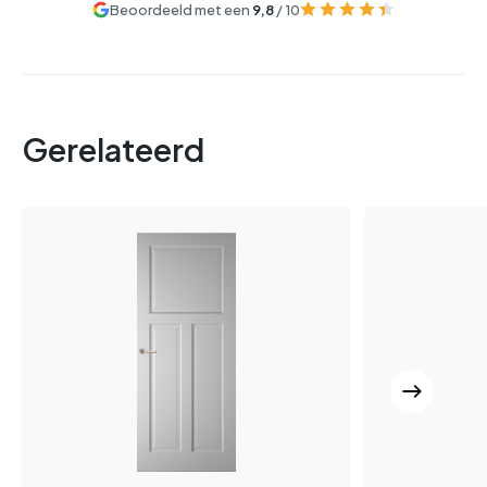
Beoordeeld met een
9,8
/ 10
Gerelateerd