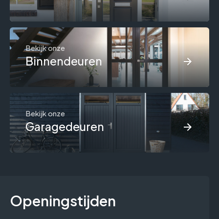
Bekijk onze
Binnendeuren
Bekijk onze
Garagedeuren
Openingstijden