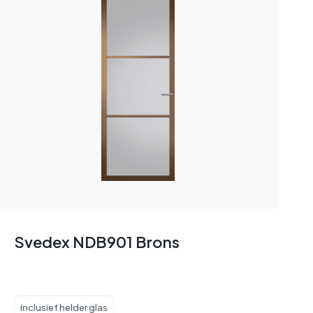
Svedex NDB901 Brons
Inclusief helder glas