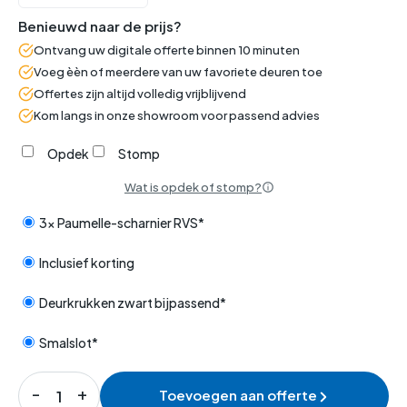
Benieuwd naar de prijs?
Ontvang uw digitale offerte binnen 10 minuten
Voeg èèn of meerdere van uw favoriete deuren toe
Offertes zijn altijd volledig vrijblijvend
Kom langs in onze showroom voor passend advies
Opdek
Stomp
Wat is opdek of stomp?
3x Paumelle-scharnier RVS*
Inclusief korting
Deurkrukken zwart bijpassend*
Smalslot*
Toevoegen aan offerte