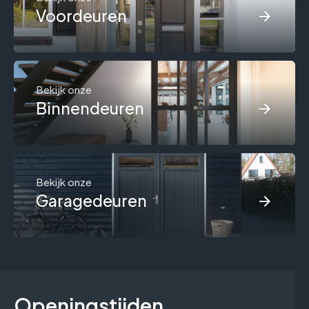
Voordeuren
Bekijk onze
Binnendeuren
Bekijk onze
Garagedeuren
Openingstijden