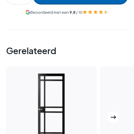
Beoordeeld met een
9,8
/ 10
Gerelateerd