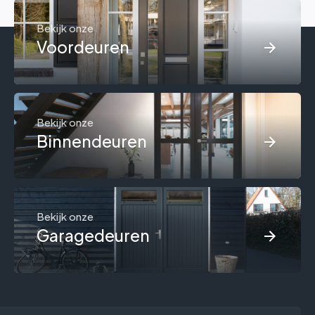
Bekijk onze
Voordeuren
Bekijk onze
Binnendeuren
Bekijk onze
Garagedeuren