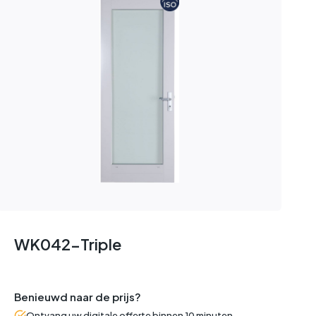
WK042-Triple
Benieuwd naar de prijs?
Ontvang uw digitale offerte binnen 10 minuten