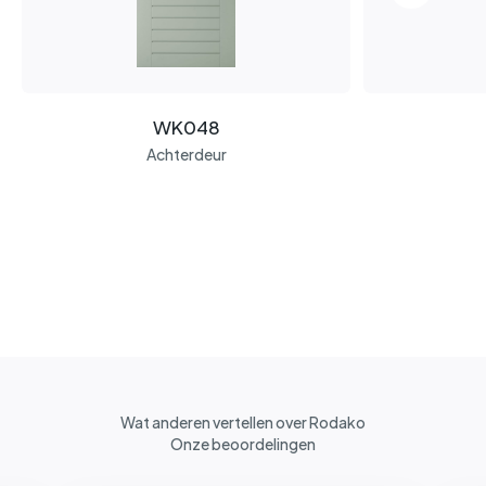
WK048
Achterdeur
Wat anderen vertellen over Rodako
Onze beoordelingen