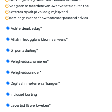
Voeg èèn of meerdere van uw favoriete deuren toe
Offertes zijn altijd volledig vrijblijvend
Kom langs in onze showroom voor passend advies
Achterdeurbeslag*
Aflak in hoogglans kleur naar wens*
3-puntssluiting*
Veiligheidsscharnieren*
Veiligheidscilinder*
Digitaal inmeten en afhangen*
Inclusief korting
Levertijd 15 werkweken*