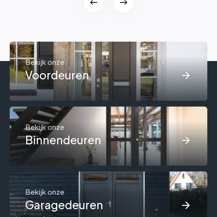
Bekijk onze
Voordeuren
Bekijk onze
Binnendeuren
Bekijk onze
Garagedeuren