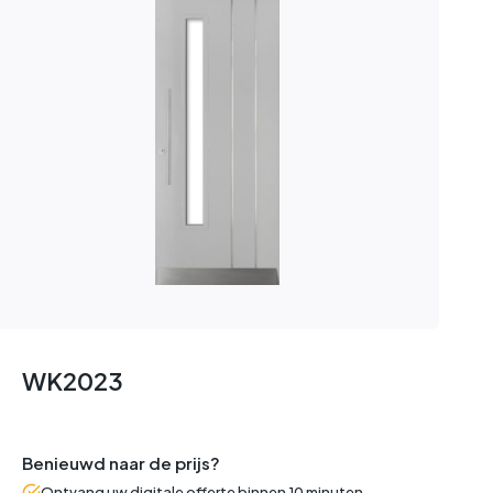
WK2023
Benieuwd naar de prijs?
Ontvang uw digitale offerte binnen 10 minuten