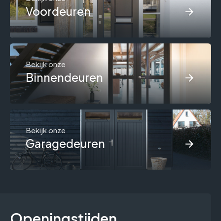
Voordeuren
Bekijk onze
Binnendeuren
Bekijk onze
Garagedeuren
Openingstijden