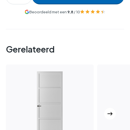
Beoordeeld met een
9,8
/ 10
Gerelateerd