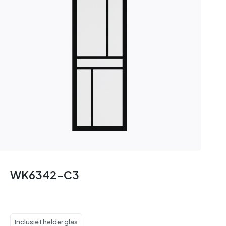
WK6342-C3
Inclusief helder glas