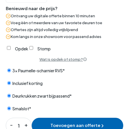
Benieuwd naar de prijs?
Ontvang uw digitale offerte binnen 10 minuten
Voeg èèn of meerdere van uw favoriete deuren toe
Offertes zijn altijd volledig vrijblijvend
Kom langs in onze showroom voor passend advies
Opdek
Stomp
Wat is opdek of stomp?
3x Paumelle-scharnier RVS*
Inclusief korting
Deurkrukken zwart bijpassend*
Smalslot*
Toevoegen aan offerte