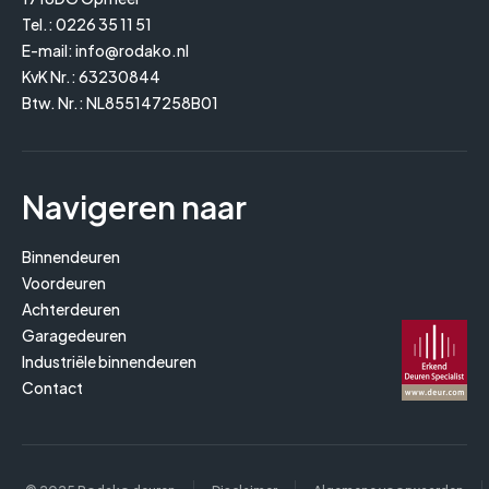
Tel.:
0226 35 11 51
E-mail:
info@rodako.nl
KvK Nr.: 63230844
Btw. Nr.: NL855147258B01
Navigeren naar
Binnendeuren
Voordeuren
Achterdeuren
Garagedeuren
Industriële binnendeuren
Contact