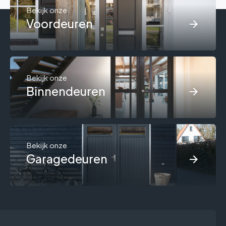
Bekijk onze
Voordeuren
Bekijk onze
Binnendeuren
Bekijk onze
Garagedeuren