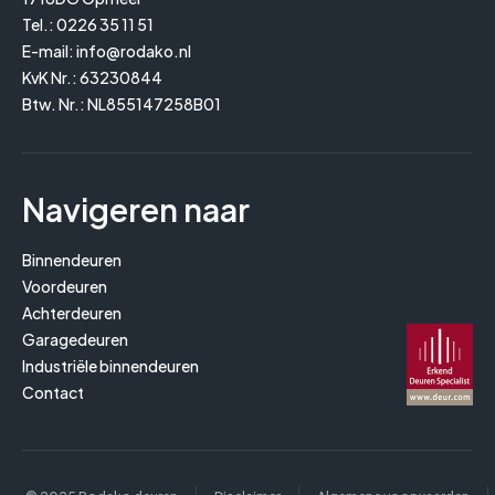
Tel.:
0226 35 11 51
E-mail:
info@rodako.nl
KvK Nr.: 63230844
Btw. Nr.: NL855147258B01
Navigeren naar
Binnendeuren
Voordeuren
Achterdeuren
Garagedeuren
Industriële binnendeuren
Contact