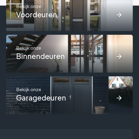
Bekijk onze
Voordeuren
Bekijk onze
Binnendeuren
Bekijk onze
Garagedeuren