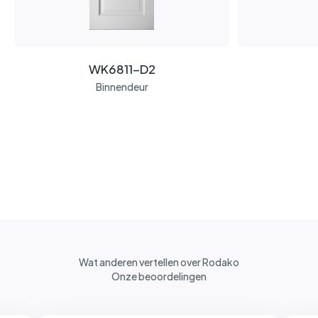
WK6811-D2
Binnendeur
Wat anderen vertellen over Rodako
Onze beoordelingen