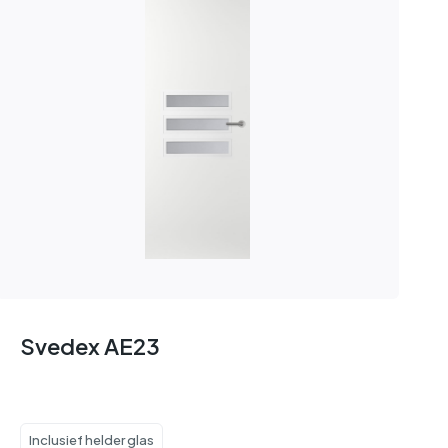
Svedex AE23
Inclusief helder glas