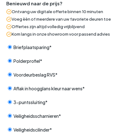
Benieuwd naar de prijs?
Ontvang uw digitale offerte binnen 10 minuten
Voeg èèn of meerdere van uw favoriete deuren toe
Offertes zijn altijd volledig vrijblijvend
Kom langs in onze showroom voor passend advies
Briefplaatsparing*
Polderprofiel*
Voordeurbeslag RVS*
Aflak in hoogglans kleur naar wens*
3-puntssluiting*
Veiligheidsscharnieren*
Veiligheidscilinder*