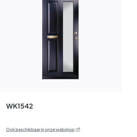
WK1542
Ook beschikbaar in onze webshop