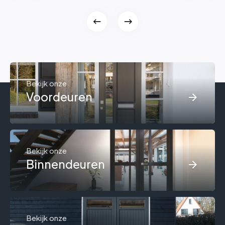
Bekijk onze
Voordeuren
Bekijk onze
Binnendeuren
Bekijk onze