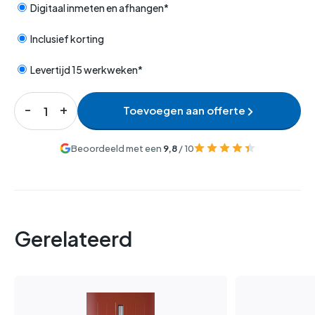
Digitaal inmeten en afhangen*
Inclusief korting
Levertijd 15 werkweken*
Toevoegen aan offerte
Beoordeeld met een
9,8
/ 10
Gerelateerd