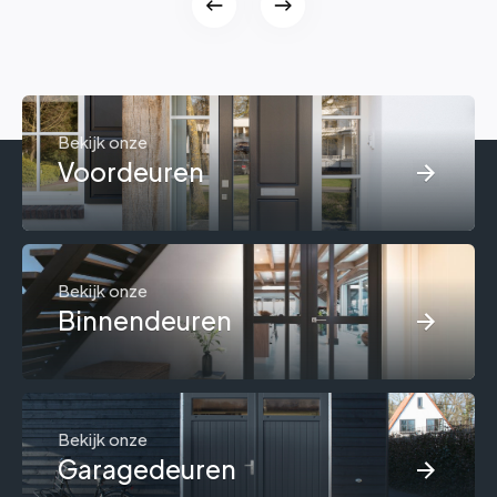
Bekijk onze
Voordeuren
Bekijk onze
Binnendeuren
Bekijk onze
Garagedeuren