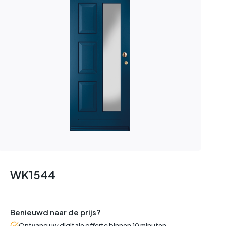
WK1544
Benieuwd naar de prijs?
Ontvang uw digitale offerte binnen 10 minuten