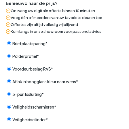
Benieuwd naar de prijs?
Ontvang uw digitale offerte binnen 10 minuten
Voeg èèn of meerdere van uw favoriete deuren toe
Offertes zijn altijd volledig vrijblijvend
Kom langs in onze showroom voor passend advies
Briefplaatsparing*
Polderprofiel*
Voordeurbeslag RVS*
Aflak in hoogglans kleur naar wens*
3-puntssluiting*
Veiligheidsscharnieren*
Veiligheidscilinder*