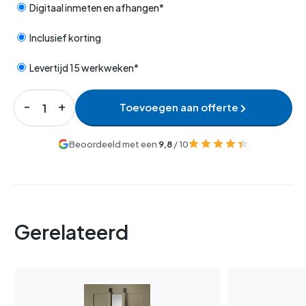
Digitaal inmeten en afhangen*
Inclusief korting
Levertijd 15 werkweken*
Toevoegen aan offerte
Beoordeeld met een
9,8
/ 10
Gerelateerd