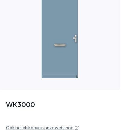
WK3000
Ook beschikbaar in onze webshop