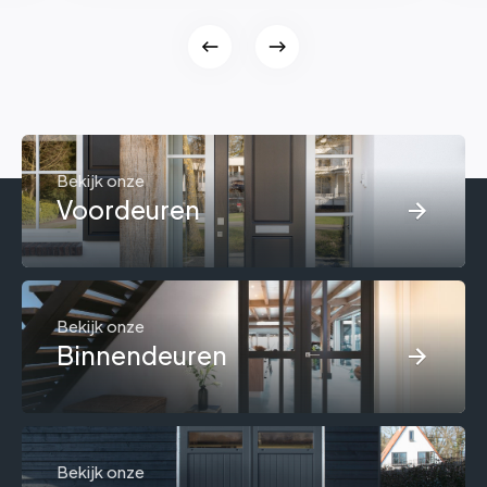
Bekijk onze
Voordeuren
Bekijk onze
Binnendeuren
Bekijk onze