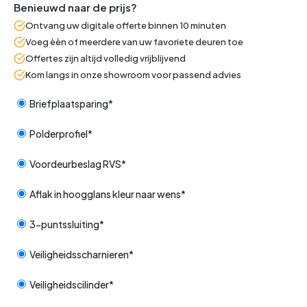
Benieuwd naar de prijs?
Ontvang uw digitale offerte binnen 10 minuten
Voeg èèn of meerdere van uw favoriete deuren toe
Offertes zijn altijd volledig vrijblijvend
Kom langs in onze showroom voor passend advies
Briefplaatsparing*
Polderprofiel*
Voordeurbeslag RVS*
Aflak in hoogglans kleur naar wens*
3-puntssluiting*
Veiligheidsscharnieren*
Veiligheidscilinder*