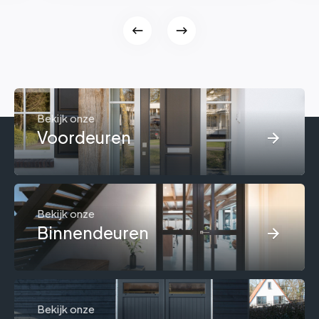
Bekijk onze
Voordeuren
Bekijk onze
Binnendeuren
Bekijk onze