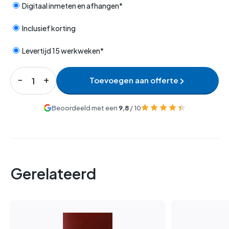
Digitaal inmeten en afhangen*
Inclusief korting
Levertijd 15 werkweken*
Toevoegen aan offerte
Beoordeeld met een
9,8
/ 10
Gerelateerd