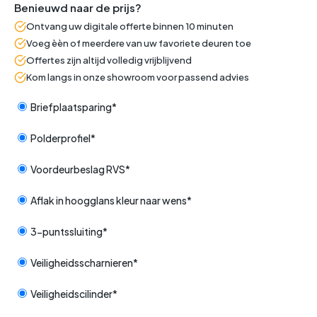
Benieuwd naar de prijs?
Ontvang uw digitale offerte binnen 10 minuten
Voeg èèn of meerdere van uw favoriete deuren toe
Offertes zijn altijd volledig vrijblijvend
Kom langs in onze showroom voor passend advies
Briefplaatsparing*
Polderprofiel*
Voordeurbeslag RVS*
Aflak in hoogglans kleur naar wens*
3-puntssluiting*
Veiligheidsscharnieren*
Veiligheidscilinder*