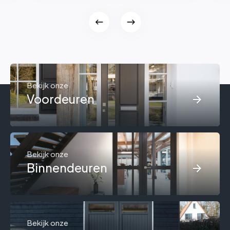
Bekijk onze
Voordeuren
Bekijk onze
Binnendeuren
Bekijk onze