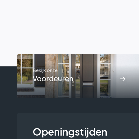
Bekijk onze
Voordeuren
Openingstijden