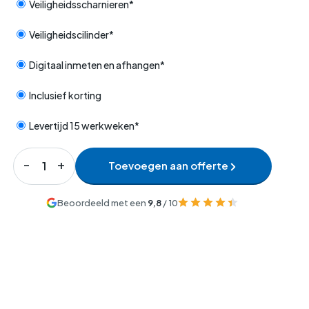
Veiligheidsscharnieren*
Veiligheidscilinder*
Digitaal inmeten en afhangen*
Inclusief korting
Levertijd 15 werkweken*
Toevoegen aan offerte
Beoordeeld met een
9,8
/ 10