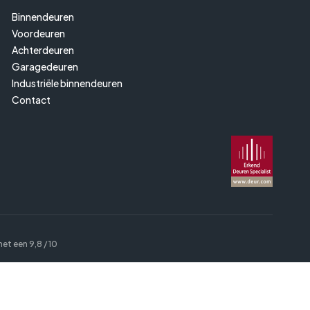
Binnendeuren
Voordeuren
Achterdeuren
Garagedeuren
Industriële binnendeuren
Contact
met een
9,8
/ 10