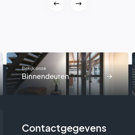
Bekijk onze
Binnendeuren
Contactgegevens